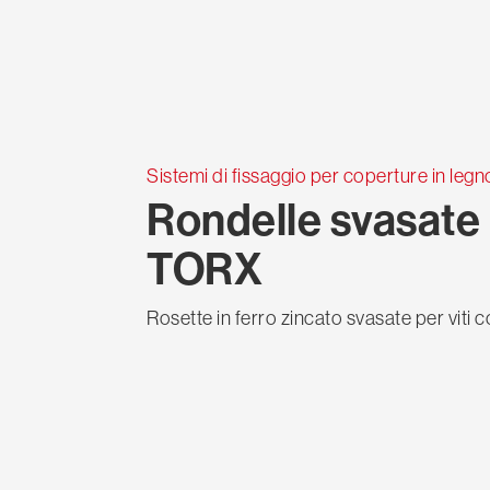
Sistemi di fissaggio per coperture in legn
Rondelle svasate p
TORX
Rosette in ferro zincato svasate per viti 