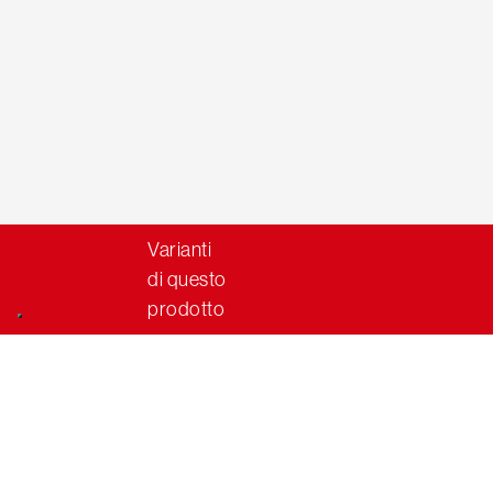
Varianti
di questo
prodotto
Cod. Art.