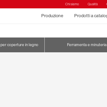
Chi siamo
Qualità
Produzione
Prodotti a catal
 per coperture in legno
Ferramenta e minuteria