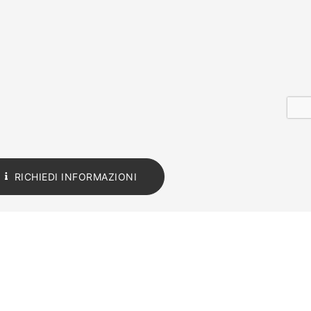
RICHIEDI INFORMAZIONI
ite Torx
Finitura