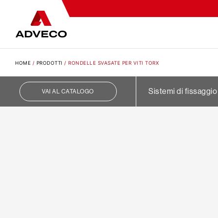
HOME
/
PRODOTTI
/
RONDELLE SVASATE PER VITI TORX
Sistemi di fissaggio
VAI AL CATALOGO