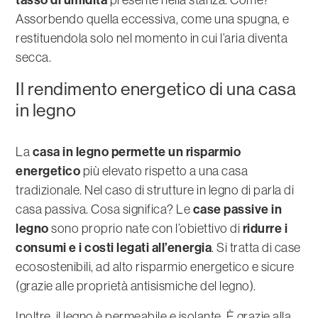
Assorbendo quella eccessiva, come una spugna, e
restituendola solo nel momento in cui l’aria diventa
secca.
Il rendimento energetico di una casa
in legno
casa in legno permette un risparmio
La
energetico
più elevato rispetto a una casa
tradizionale. Nel caso di strutture in legno di parla di
case passive in
casa passiva. Cosa significa? Le
legno
ridurre i
sono proprio nate con l’obiettivo di
consumi e i costi legati all’energia
. Si tratta di case
ecosostenibili, ad alto risparmio energetico e sicure
(grazie alle proprietà antisismiche del legno).
Inoltre, il legno è permeabile e isolante. È grazie alla