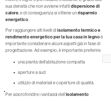
dispersione di
sua densità che non avviene infatti
calore
risparmio
, e di conseguenza si ottiene un
energetico
.
isolamento termico e
Per raggiungere alti livelli di
rendimento energetico
per la tua casa in legno
è
importante considerare alcuni aspetti già in fase di
progettazione. Ad esempio, è importante preferire:
una pianta dell’abitazione compatta
aperture a sud
utilizzo di materiali e coperture di qualità.
isolamento
Per approfondire i vantaggi dell’
termico delle case in legno
, non esitate a
contattarci.