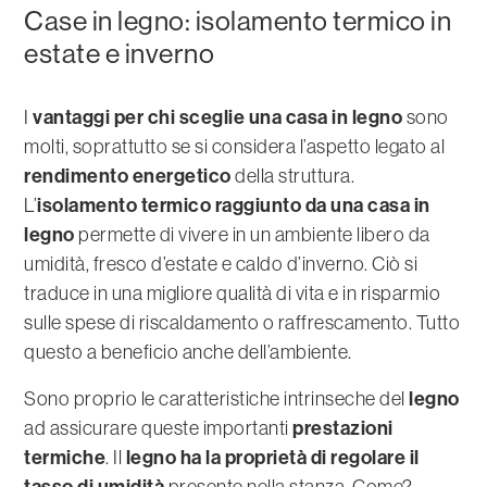
Case in legno: isolamento termico in
estate e inverno
vantaggi per chi sceglie una casa in legno
I
sono
molti, soprattutto se si considera l’aspetto legato al
rendimento energetico
della struttura.
isolamento termico raggiunto da una casa in
L’
legno
permette di vivere in un ambiente libero da
umidità, fresco d’estate e caldo d’inverno. Ciò si
traduce in una migliore qualità di vita e in risparmio
sulle spese di riscaldamento o raffrescamento. Tutto
questo a beneficio anche dell’ambiente.
legno
Sono proprio le caratteristiche intrinseche del
prestazioni
ad assicurare queste importanti
termiche
legno ha la proprietà di regolare il
. Il
tasso di umidità
presente nella stanza. Come?