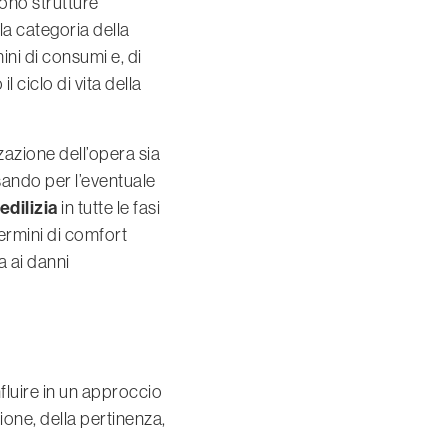
cono strutture
la categoria della
ini di consumi e, di
 ciclo di vita della
zzazione dell’opera sia
sando per l’eventuale
edilizia
in tutte le fasi
termini di comfort
a ai danni
luire in un approccio
ione, della pertinenza,