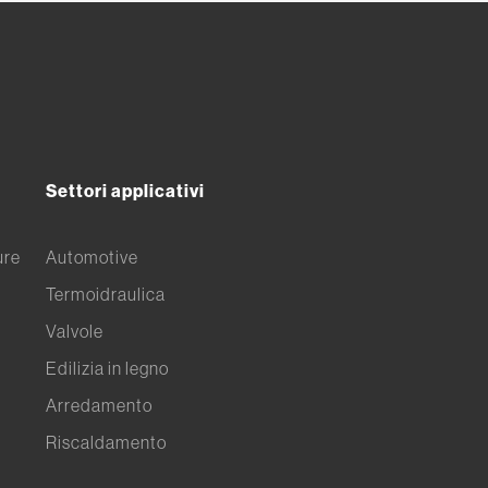
Settori applicativi
ure
Automotive
Termoidraulica
Valvole
Edilizia in legno
Arredamento
Riscaldamento