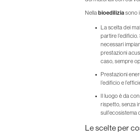
bioedilizia
Nella
sono i
La scelta dei mat
partire l’edifici
necessari impiant
prestazioni acus
caso, sempre opt
Prestazioni ener
l’edificio e l’eff
Il luogo è da co
rispetto, senza i
sull’ecosistema 
Le scelte per cos