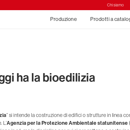
Chi siamo
Produzione
Prodotti a catal
gi ha la bioedilizia
zia
” si intende la costruzione di edifici o strutture in linea con
Agenzia per la Protezione Ambientale statunitense
. L’