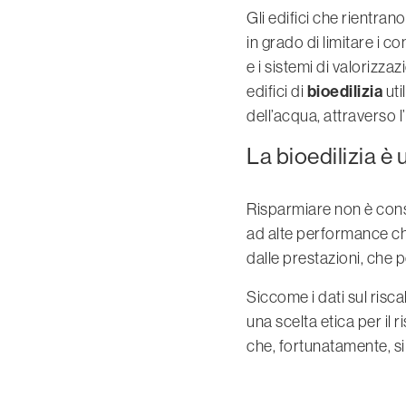
Gli edifici che rientran
in grado di limitare i co
e i sistemi di valorizzaz
bioedilizia
edifici di
uti
dell’acqua, attraverso l
La bioedilizia è 
Risparmiare non è consi
ad alte performance che
dalle prestazioni, che p
Siccome i dati sul risc
una scelta etica per il 
che, fortunatamente, si