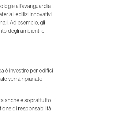
nologie all’avanguardia
eriali edilizi innovativi
onali. Ad esempio, gli
nto degli ambienti e
ea è investire per edifici
ale verrà ripianato
ta anche e soprattutto
stione di responsabilità