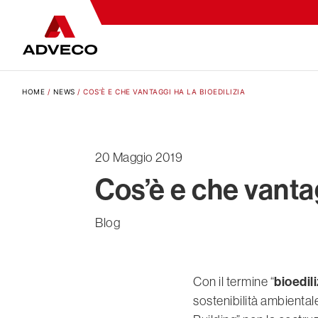
HOME
/
NEWS
/
COS’È E CHE VANTAGGI HA LA BIOEDILIZIA
20 Maggio 2019
Cos’è e che vantag
Blog
bioedili
Con il termine “
sostenibilità ambientale