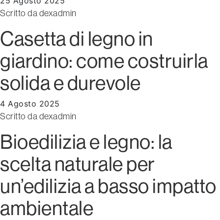
25 Agosto 2025
Scritto da
dexadmin
Casetta di legno in
giardino: come costruirla
solida e durevole
4 Agosto 2025
Scritto da
dexadmin
Bioedilizia e legno: la
scelta naturale per
un’edilizia a basso impatto
ambientale