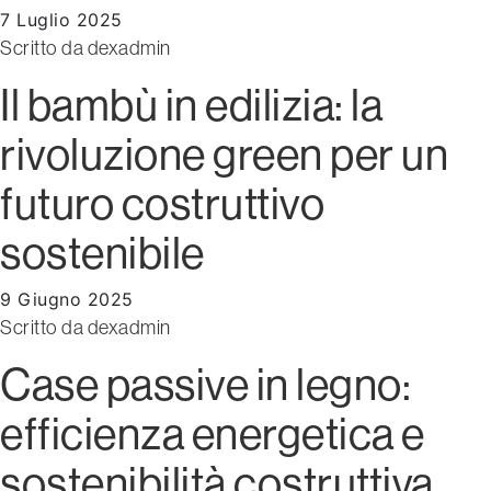
7 Luglio 2025
Scritto da
dexadmin
Il bambù in edilizia: la
rivoluzione green per un
futuro costruttivo
sostenibile
9 Giugno 2025
Scritto da
dexadmin
Case passive in legno:
efficienza energetica e
sostenibilità costruttiva